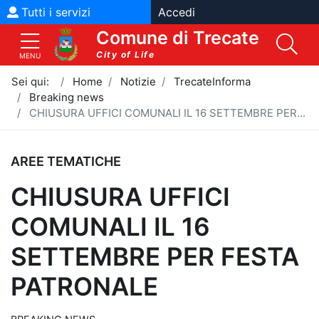
Vai al contenuto
Vai al menù
Tutti i servizi
Accedi
Comune di Trecate
City of Life
MENU
Sei qui:
Home
Notizie
TrecateInforma
Breaking news
CHIUSURA UFFICI COMUNALI IL 16 SETTEMBRE PER...
AREE TEMATICHE
CHIUSURA UFFICI
COMUNALI IL 16
SETTEMBRE PER FESTA
PATRONALE