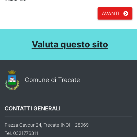
AVANTI
Valuta questo sito
Comune di Trecate
CONTATTI GENERALI
Piazza Cavour 24, Trecate (NO) - 28069
Tel. 0321776311