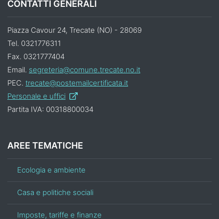
CONTATTI GENERALI
Piazza Cavour 24, Trecate (NO) - 28069
Tel. 0321776311
Fax. 0321777404
Email.
segreteria@comune.trecate.no.it
PEC.
trecate@postemailcertificata.it
Personale e uffici
Partita IVA: 00318800034
AREE TEMATICHE
Ecologia e ambiente
Casa e politiche sociali
Imposte, tariffe e finanze