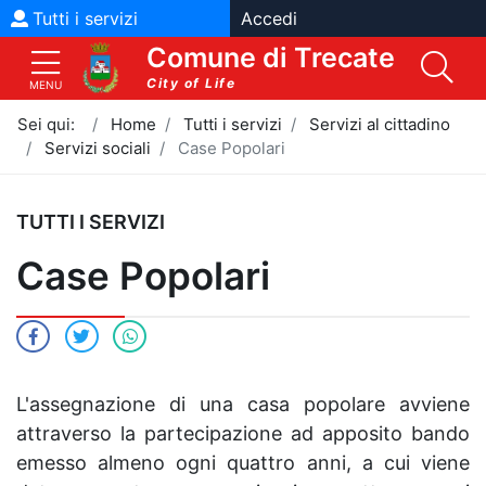
Vai al contenuto
Vai al menù
Tutti i servizi
Accedi
Comune di Trecate
City of Life
MENU
Sei qui:
Home
Tutti i servizi
Servizi al cittadino
Servizi sociali
Case Popolari
TUTTI I SERVIZI
Case Popolari
L'assegnazione di una casa popolare avviene
attraverso la partecipazione ad apposito bando
emesso almeno ogni quattro anni, a cui viene