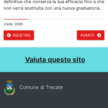
definitiva che conserva la sua efficacia fino a che
non verrà sostituita con una nuova graduatoria.
Visite: %s
Visite: 3595
INDIETRO
AVANTI
Valuta questo sito
Comune di Trecate