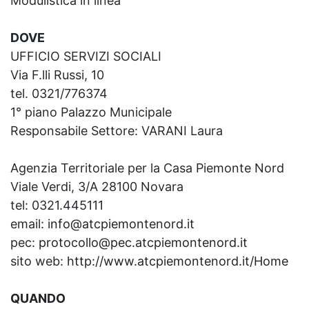
Modulistica in linea
DOVE
UFFICIO SERVIZI SOCIALI
Via F.lli Russi, 10
tel. 0321/776374
1° piano Palazzo Municipale
Responsabile Settore: VARANI Laura
Agenzia Territoriale per la Casa Piemonte Nord
Viale Verdi, 3/A 28100 Novara
tel: 0321.445111
email:
info@atcpiemontenord.it
pec:
protocollo@pec.atcpiemontenord.it
sito web:
http://www.atcpiemontenord.it/Home
QUANDO